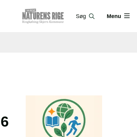
Søg
Menu
26