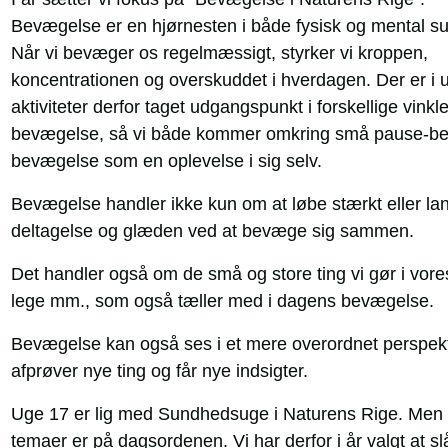
Bevægelse er en hjørnesten i både fysisk og mental s
Når vi bevæger os regelmæssigt, styrker vi kroppen,
koncentrationen og overskuddet i hverdagen. Der er i 
aktiviteter derfor taget udgangspunkt i forskellige vinkl
bevægelse, så vi både kommer omkring små pause-bevæg
bevægelse som en oplevelse i sig selv.
Bevægelse handler ikke kun om at løbe stærkt eller lan
deltagelse og glæden ved at bevæge sig sammen.
Det handler også om de små og store ting vi gør i vor
lege mm., som også tæller med i dagens bevægelse.
Bevægelse kan også ses i et mere overordnet perspekt
afprøver nye ting og får nye indsigter.
Uge 17 er lig med Sundhedsuge i Naturens Rige. Men de
temaer er på dagsordenen. Vi har derfor i år valgt 