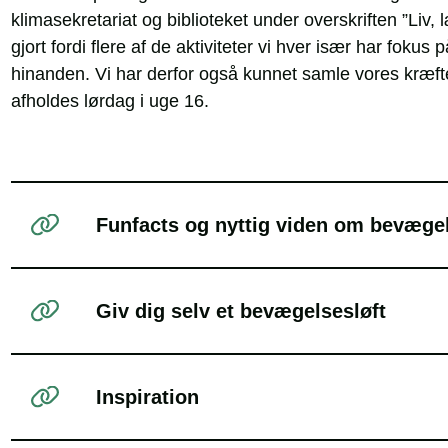
klimasekretariat og biblioteket under overskriften ”Liv,
gjort fordi flere af de aktiviteter vi hver især har fok
hinanden. Vi har derfor også kunnet samle vores kræfte
afholdes lørdag i uge 16.
Funfacts og nyttig viden om bevæge
Giv dig selv et bevægelsesløft
Inspiration