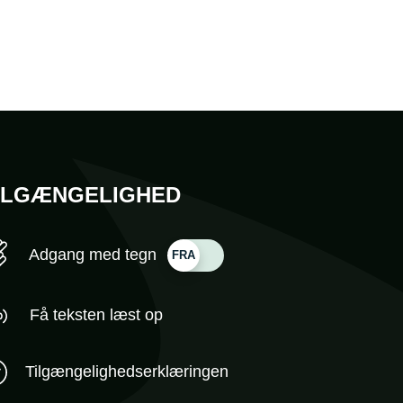
ILGÆNGELIGHED
Adgang med tegn
Få teksten læst op
Tilgængelighedserklæringen