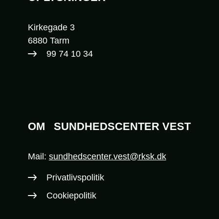
Kirkegade 3
6880 Tarm
99 74 10 34​
OM
SUNDHEDSCENTER VEST
Mail:
sundhedscenter.vest@rksk.dk
Privatlivspolitik
Cookiepolitik