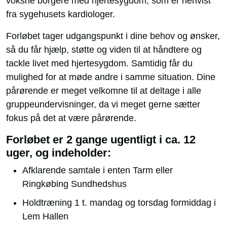
voksne borgere med hjertesygdom, som er henvist
fra sygehusets kardiologer.
Forløbet tager udgangspunkt i dine behov og ønsker,
så du får hjælp, støtte og viden til at håndtere og
tackle livet med hjertesygdom. Samtidig får du
mulighed for at møde andre i samme situation. Dine
pårørende er meget velkomne til at deltage i alle
gruppeundervisninger, da vi meget gerne sætter
fokus på det at være pårørende.
Forløbet er 2 gange ugentligt i ca. 12
uger, og indeholder:
Afklarende samtale i enten Tarm eller
Ringkøbing Sundhedshus
Holdtræning 1 t. mandag og torsdag formiddag i
Lem Hallen