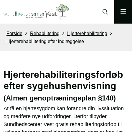
Forside
Rehabilitering
Hjerterehabilitering
Hjerterehabilitering efter indlæggelse
Hjerterehabiliteringsforløb
efter sygehushenvisning
(Almen genoptræningsplan §140)
At få en hjertesygdom kan forandre din livssituation
og medføre nye udfordringer. Derfor tilbyder
Sundhedscenter Vest gratis rehabiliteringsforløb til