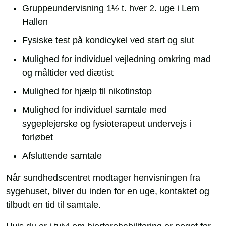
Gruppeundervisning 1½ t. hver 2. uge i Lem
Hallen
Fysiske test på kondicykel ved start og slut
Mulighed for individuel vejledning omkring mad
og måltider ved diætist
Mulighed for hjælp til nikotinstop
Mulighed for individuel samtale med
sygeplejerske og fysioterapeut undervejs i
forløbet
Afsluttende samtale
Når sundhedscentret modtager henvisningen fra
sygehuset, bliver du inden for en uge, kontaktet og
tilbudt en tid til samtale.