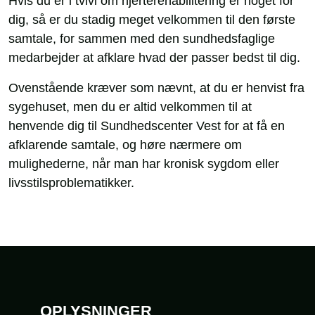
Hvis du er i tvivl om hjerterehabilitering er noget for
dig, så er du stadig meget velkommen til den første
samtale, for sammen med den sundhedsfaglige
medarbejder at afklare hvad der passer bedst til dig.
Ovenstående kræver som nævnt, at du er henvist fra
sygehuset, men du er altid velkommen til at
henvende dig til Sundhedscenter Vest for at få en
afklarende samtale, og høre nærmere om
mulighederne, når man har kronisk sygdom eller
livsstilsproblematikker.
Sidefod
OPLYSNINGER