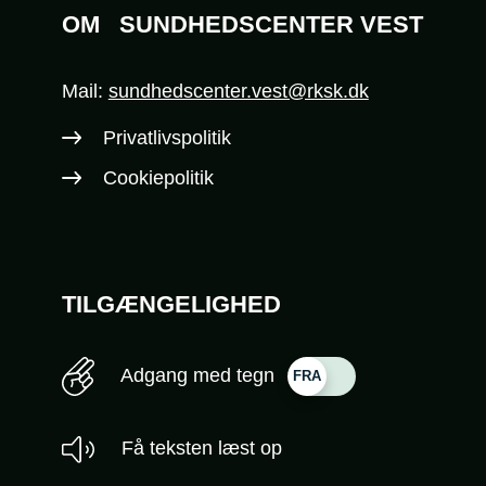
OM
SUNDHEDSCENTER VEST
Mail:
sundhedscenter.vest@rksk.dk
Privatlivspolitik
Cookiepolitik
TILGÆNGELIGHED
Adgang med tegn
Få teksten læst op