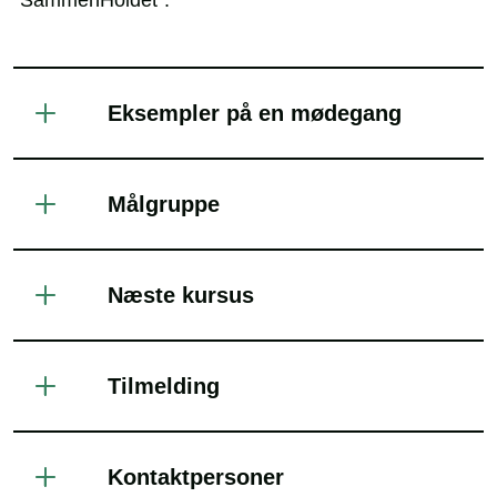
”SammenHoldet”.
Eksempler på en mødegang
Målgruppe
Næste kursus
Tilmelding
Kontaktpersoner