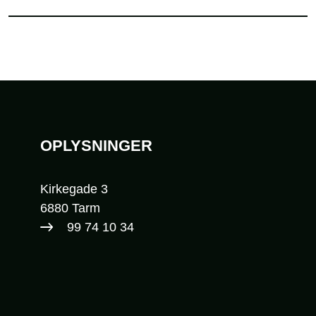
Sidefod
OPLYSNINGER
Kirkegade 3
6880 Tarm
99 74 10 34​