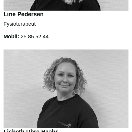
Line Pedersen
Fysioterapeut
Mobil:
25 85 52 44
Lisbeth Uhre Haahr