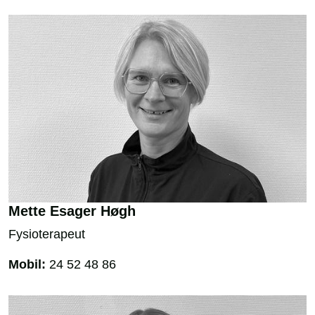
Mette Esager Høgh
Fysioterapeut
Mobil:
24 52 48 86