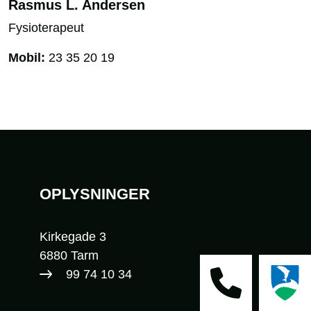
Rasmus L. Andersen
Fysioterapeut
Mobil:
23 35 20 19
Sidefod
OPLYSNINGER
Kirkegade 3
6880 Tarm
99 74 10 34​