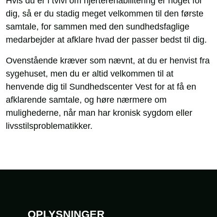
Hvis du er i tvivl om hjerterehabilitering er noget for
dig, så er du stadig meget velkommen til den første
samtale, for sammen med den sundhedsfaglige
medarbejder at afklare hvad der passer bedst til dig.
Ovenstående kræver som nævnt, at du er henvist fra
sygehuset, men du er altid velkommen til at
henvende dig til Sundhedscenter Vest for at få en
afklarende samtale, og høre nærmere om
mulighederne, når man har kronisk sygdom eller
livsstilsproblematikker.
Sidefod
OPLYSNINGER