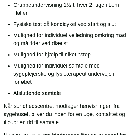
Gruppeundervisning 1½ t. hver 2. uge i Lem
Hallen
Fysiske test på kondicykel ved start og slut
Mulighed for individuel vejledning omkring mad
og måltider ved diætist
Mulighed for hjælp til nikotinstop
Mulighed for individuel samtale med
sygeplejerske og fysioterapeut undervejs i
forløbet
Afsluttende samtale
Når sundhedscentret modtager henvisningen fra
sygehuset, bliver du inden for en uge, kontaktet og
tilbudt en tid til samtale.