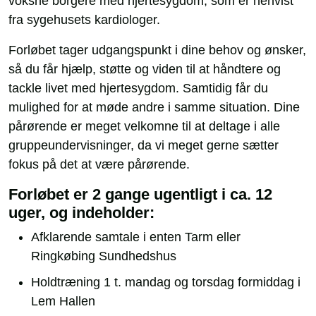
voksne borgere med hjertesygdom, som er henvist
fra sygehusets kardiologer.
Forløbet tager udgangspunkt i dine behov og ønsker,
så du får hjælp, støtte og viden til at håndtere og
tackle livet med hjertesygdom. Samtidig får du
mulighed for at møde andre i samme situation. Dine
pårørende er meget velkomne til at deltage i alle
gruppeundervisninger, da vi meget gerne sætter
fokus på det at være pårørende.
Forløbet er 2 gange ugentligt i ca. 12
uger, og indeholder:
Afklarende samtale i enten Tarm eller
Ringkøbing Sundhedshus
Holdtræning 1 t. mandag og torsdag formiddag i
Lem Hallen