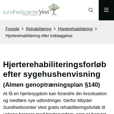
Forside
Rehabilitering
Hjerterehabilitering
Hjerterehabilitering efter indlæggelse
Hjerterehabiliteringsforløb
efter sygehushenvisning
(Almen genoptræningsplan §140)
At få en hjertesygdom kan forandre din livssituation
og medføre nye udfordringer. Derfor tilbyder
Sundhedscenter Vest gratis rehabiliteringsforløb til