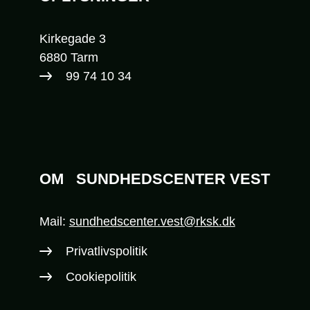
Kirkegade 3
6880 Tarm
99 74 10 34​
OM
SUNDHEDSCENTER VEST
Mail:
sundhedscenter.vest@rksk.dk
Privatlivspolitik
Cookiepolitik