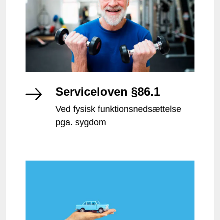
Serviceloven §86.1
Ved fysisk funktionsnedsættelse
pga. sygdom