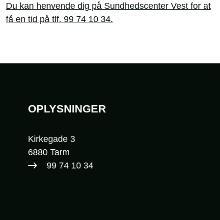
Du kan henvende dig på Sundhedscenter Vest for at
få en tid på tlf. 99 74 10 34.
Sidefod
OPLYSNINGER
Kirkegade 3
6880 Tarm
99 74 10 34​