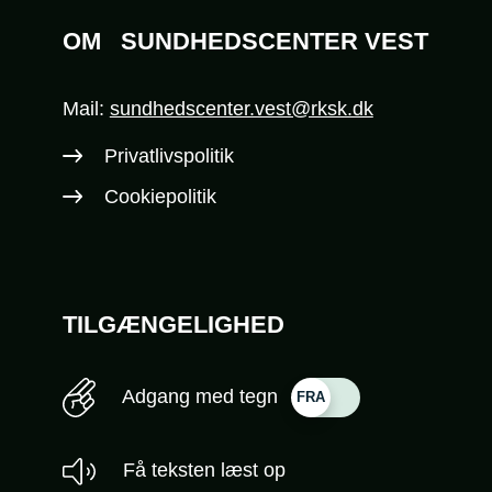
OM
SUNDHEDSCENTER VEST
Mail:
sundhedscenter.vest@rksk.dk
Privatlivspolitik
Cookiepolitik
TILGÆNGELIGHED
Adgang med tegn
Få teksten læst op