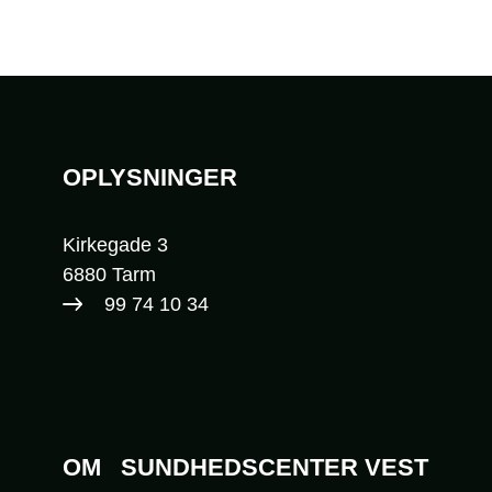
Sidefod
OPLYSNINGER
Kirkegade 3
6880 Tarm
99 74 10 34​
OM
SUNDHEDSCENTER VEST