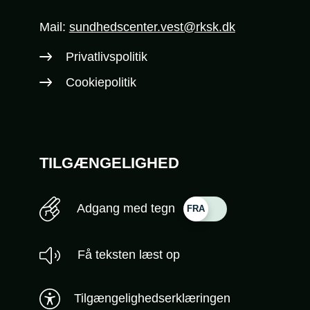
Mail:
sundhedscenter.vest@rksk.dk
Privatlivspolitik
Cookiepolitik
TILGÆNGELIGHED
Adgang med tegn
Få teksten læst op
Tilgængelighedserklæringen