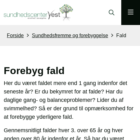
Forside
Sundhedsfremme og forebyggelse
Fald
Forebyg fald
Her du været faldet mere end 1 gang indenfor det
seneste år? Er du bekymret for at falde? Har du
daglige gang- og balanceproblemer? Lider du af
svimmelhed? Så er der grund til opmærksomhed for
at forebygge yderligere fald.
Gennemsnitligt falder hver 3. over 65 år og hver
anden over 80 år indenfor et år. Så har du været