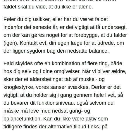
faldet skal du vide, at du ikke er alene.
Føler du dig usikker, eller har du været faldet
indenfor det seneste år, er det vigtigt at få undersøgt,
om der kan gøres noget for at forebygge, at du falder
(igen). Kontakt evt. din egen læge for at udrede, om
der ligger sygdom bag den nedsatte balance.
Fald skyldes ofte en kombination af flere ting, både
hos dig selv og i dine omgivelser. Når vi bliver ældre,
sker der et aldersbetinget tab af muskel- og
knoglestyrke, vores sanser svækkes, Derfor er det
vigtigt, at du holder sig i gang gennem hele livet, så
du bevarer dit funktionsniveau, også selvom du
måske må leve med nedsat gang- og
balancefunktion. Kan du ikke være aktiv som
tidligere findes der alternative tilbud f.eks. på