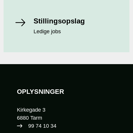
Stillingsopslag
Ledige jobs
Sidefod
OPLYSNINGER
Kirkegade 3
6880 Tarm
99 74 10 34​