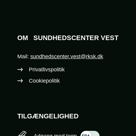
OM
SUNDHEDSCENTER VEST
Mail:
sundhedscenter.vest@rksk.dk
Privatlivspolitik
Cookiepolitik
TILGÆNGELIGHED
Adgang med tegn