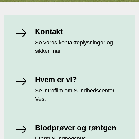
Kontakt
Se vores kontaktoplysninger og
sikker mail
Hvem er vi?
Se introfilm om Sundhedscenter
Vest
Blodprøver og røntgen
i Tarm Sundhedshus