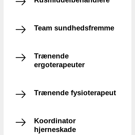
Team sundhedsfremme
Trænende
ergoterapeuter
Trænende fysioterapeut
Koordinator
hjerneskade