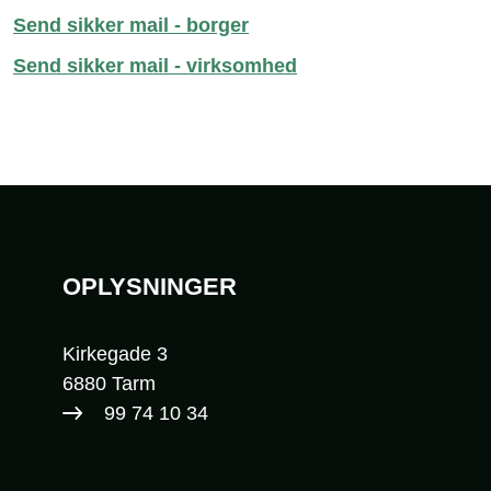
Send sikker mail - borger
Send sikker mail - virksomhed
Sidefod
OPLYSNINGER
Kirkegade 3
6880 Tarm
99 74 10 34​