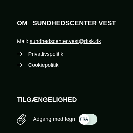
OM
SUNDHEDSCENTER VEST
Mail:
sundhedscenter.vest@rksk.dk
Privatlivspolitik
Cookiepolitik
TILGÆNGELIGHED
Adgang med tegn